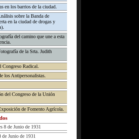
s en los barrios de la ciudad.
Análisis sobre la Banda de
rta en la ciudad de drogas y
a).
ografía del camino que une a esta
encia.
otografía de la Srta. Judith
l Congreso Radical.
e los Antipersonalistas.
ón del Congreso de la Unión
 Exposición de Fomento Agrícola.
ados
8 de Junio de 1931
de Junio de 1931