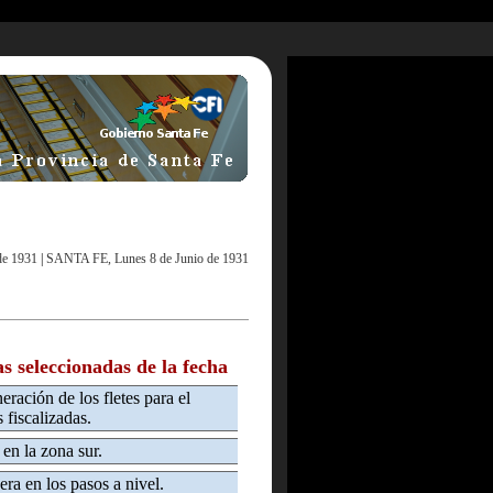
de 1931
|
SANTA FE, Lunes 8 de Junio de 1931
as seleccionadas de la fecha
eración de los fletes para el
 fiscalizadas.
 en la zona sur.
era en los pasos a nivel.