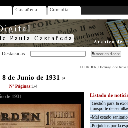
Castañeda
Consulta
Destacadas
EL ORDEN, Domingo 7 de Junio 
8 de Junio de 1931
»
Nº Páginas:
1/4
Listado de notici
o de 1931
-Gestión para la exon
transporte de semillas
-Mal estado sanitario
-Perjuicios por la esp