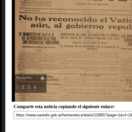
PAGINAS
1
2
3
4
Comparte esta noticia copiando el siguiente enlace: