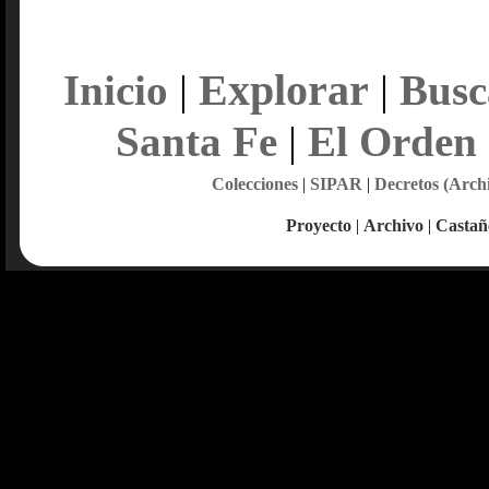
Explorar
Inicio
|
|
Busc
Santa Fe
|
El Orden
Colecciones
|
SIPAR
|
Decretos (Arch
Proyecto
|
Archivo
|
Castañ