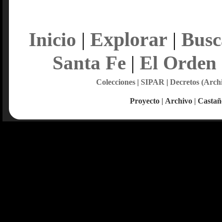
Explorar
Inicio
|
|
Busc
Santa Fe
|
El Orden
Colecciones
|
SIPAR
|
Decretos (Arch
Proyecto
|
Archivo
|
Castañ