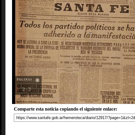
PAGINAS
1
2
3
Comparte esta noticia copiando el siguiente enlace: