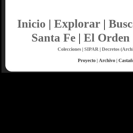
Explorar
Inicio
|
|
Busc
Santa Fe
|
El Orden
Colecciones
|
SIPAR
|
Decretos (Arch
Proyecto
|
Archivo
|
Castañ