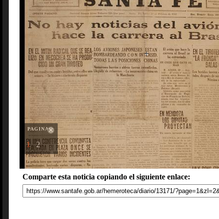
PAGINAS
1
2
Comparte esta noticia copiando el siguiente enlace: