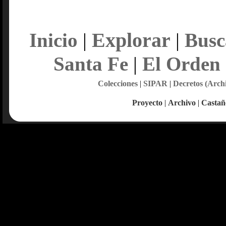
Explorar
Inicio
|
|
Busc
Santa Fe
|
El Orden
Colecciones
|
SIPAR
|
Decretos (Arch
Proyecto
|
Archivo
|
Castañ