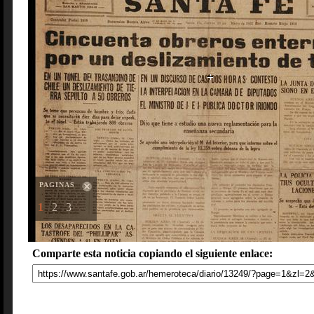
PAGINAS
1
2
3
Comparte esta noticia copiando el siguiente enlace: