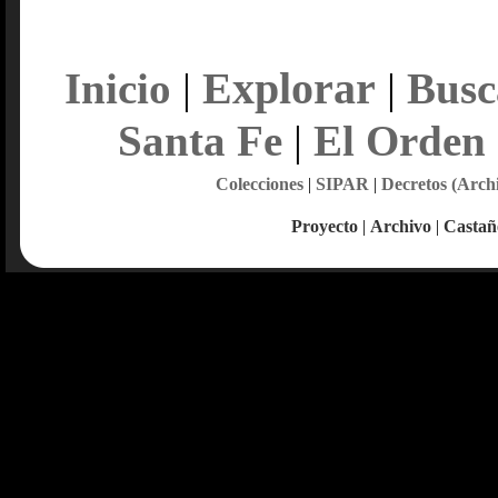
Explorar
Inicio
|
|
Busc
Santa Fe
|
El Orden
Colecciones
|
SIPAR
|
Decretos (Arch
Proyecto
|
Archivo
|
Castañ