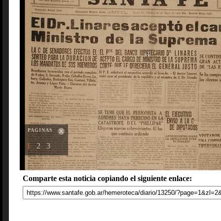
PAGINAS
1
2
3
Comparte esta noticia copiando el siguiente enlace: