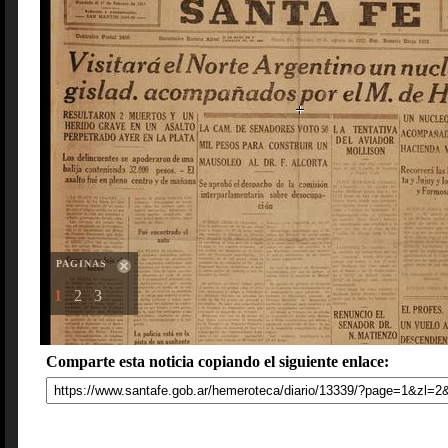
PAGINAS
1
2
3
Comparte esta noticia copiando el siguiente enlace: