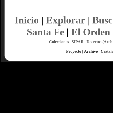
Explorar
Inicio
|
|
Busc
Santa Fe
|
El Orden
Colecciones
|
SIPAR
|
Decretos (Arch
Proyecto
|
Archivo
|
Castañ