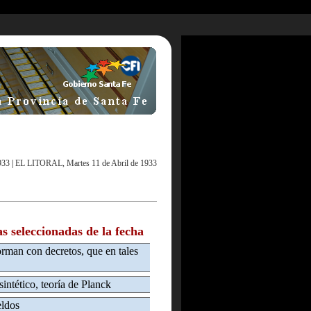
933
|
EL LITORAL, Martes 11 de Abril de 1933
as seleccionadas de la fecha
orman con decretos, que en tales
sintético, teoría de Planck
eldos