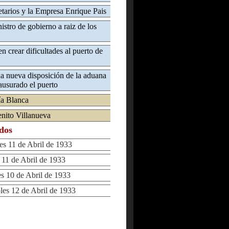
ietarios y la Empresa Enrique Pais
istro de gobierno a raiz de los
 crear dificultades al puerto de
na nueva disposición de la aduana
ausurado el puerto
ía Blanca
enito Villanueva
ados
 11 de Abril de 1933
1 de Abril de 1933
10 de Abril de 1933
s 12 de Abril de 1933