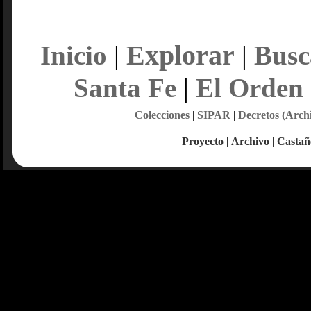
Explorar
Inicio
|
|
Busc
Santa Fe
|
El Orden
Colecciones
|
SIPAR
|
Decretos (Arch
Proyecto
|
Archivo
|
Castañ