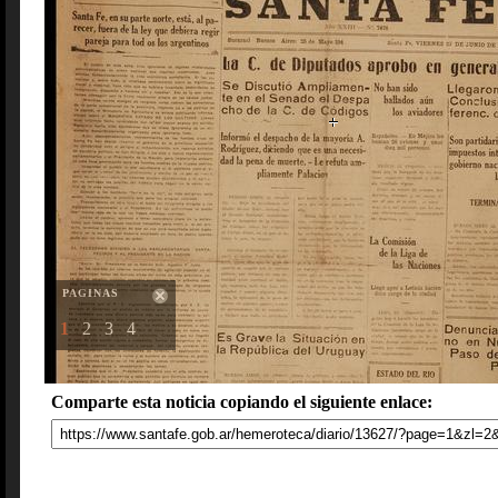
PAGINAS
1
2
3
4
Comparte esta noticia copiando el siguiente enlace: