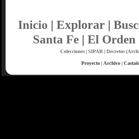
Explorar
Inicio
|
|
Busc
Santa Fe
|
El Orden
Colecciones
|
SIPAR
|
Decretos (Arch
Proyecto
|
Archivo
|
Castañ