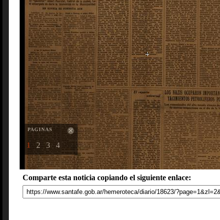
PAGINAS
1
2
3
4
Comparte esta noticia copiando el siguiente enlace: