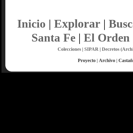
Explorar
Inicio
|
|
Busc
Santa Fe
|
El Orden
Colecciones
|
SIPAR
|
Decretos (Arch
Proyecto
|
Archivo
|
Castañ