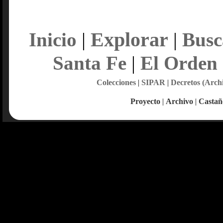
Explorar
Inicio
|
|
Busc
Santa Fe
|
El Orden
Colecciones
|
SIPAR
|
Decretos (Arch
Proyecto
|
Archivo
|
Castañ