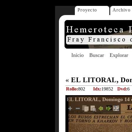
Proyecto
Archivo
Inicio
Buscar
Explorar
«
EL LITORAL, Domi
Rollo:
802
Idx:
19852
Dvd:
6
EL LITORAL, Domingo 14 d