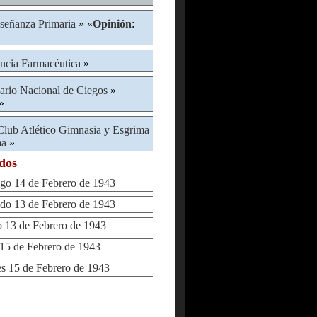
señanza Primaria
» «
Opinión
:
ncia Farmacéutica
»
ario Nacional de Ciegos
»
»
Club Atlético Gimnasia y Esgrima
ma
»
ados
 14 de Febrero de 1943
o 13 de Febrero de 1943
13 de Febrero de 1943
5 de Febrero de 1943
 15 de Febrero de 1943