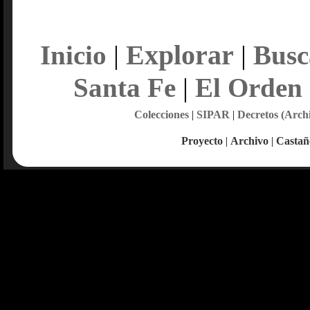
Explorar
Inicio
|
|
Busc
Santa Fe
|
El Orden
Colecciones
|
SIPAR
|
Decretos (Arch
Proyecto
|
Archivo
|
Castañ