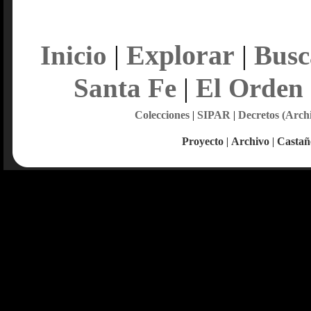
Explorar
Inicio
|
|
Busc
Santa Fe
|
El Orden
Colecciones
|
SIPAR
|
Decretos (Arch
Proyecto
|
Archivo
|
Castañ