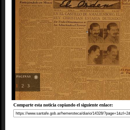
PAGINAS
1
2
3
Comparte esta noticia copiando el siguiente enlace: