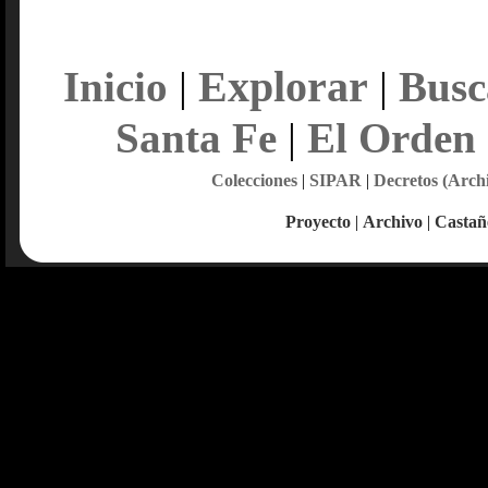
Explorar
Inicio
|
|
Busc
Santa Fe
|
El Orden
Colecciones
|
SIPAR
|
Decretos (Arch
Proyecto
|
Archivo
|
Castañ