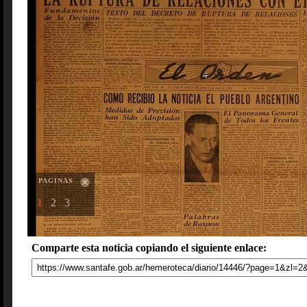
PAGINAS
1
2
3
Comparte esta noticia copiando el siguiente enlace: