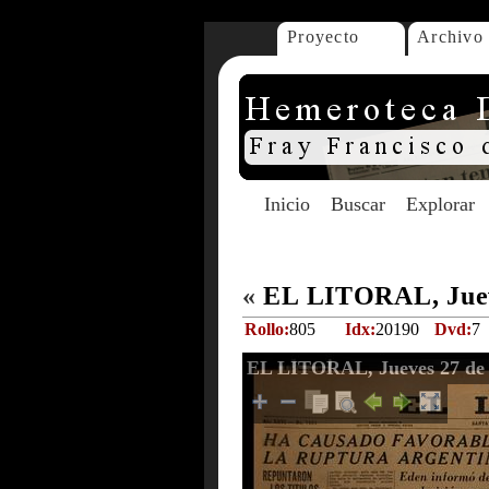
Proyecto
Archivo
Inicio
Buscar
Explorar
«
EL LITORAL, Juev
Rollo:
805
Idx:
20190
Dvd:
7
EL LITORAL, Jueves 27 de 