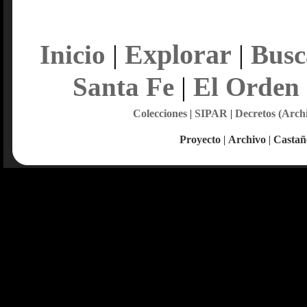
Explorar
Inicio
|
|
Busc
Santa Fe
|
El Orden
Colecciones
|
SIPAR
|
Decretos (Arch
Proyecto
|
Archivo
|
Castañ