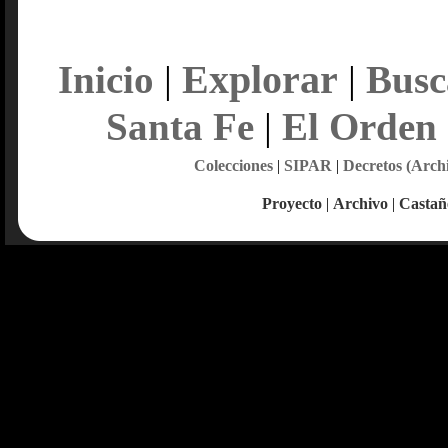
Explorar
Inicio
|
|
Busc
Santa Fe
|
El Orden
Colecciones
|
SIPAR
|
Decretos (Arch
Proyecto
|
Archivo
|
Castañ