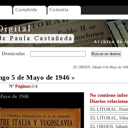
Castañeda
Consulta
Destacadas
EL ORDEN, Sábado 4 de Mayo de 194
o 5 de Mayo de 1946
»
Nº Páginas:
1/4
No contiene info
ayo de 1946
Diarios relacion
EL LITORAL, Domi
EL LITORAL, Sábad
EL ORDEN, Sábado 