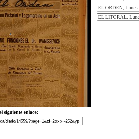
EL ORDEN, Lunes 6
EL LITORAL, Lunes
l siguiente enlace: