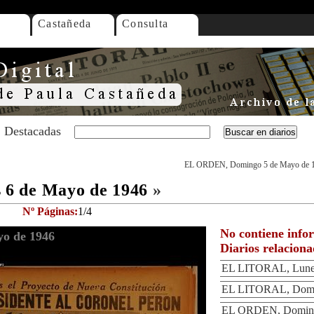
Castañeda
Consulta
Destacadas
EL ORDEN, Domingo 5 de Mayo de 
6 de Mayo de 1946
»
Nº Páginas:
1/4
No contiene info
o de 1946
Diarios relacion
EL LITORAL, Lunes
EL LITORAL, Domi
EL ORDEN, Doming