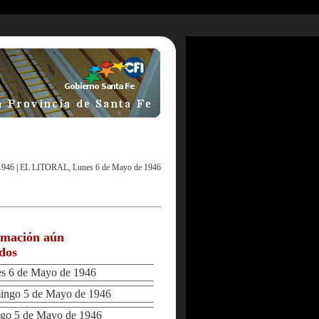
1946
|
EL LITORAL, Lunes 6 de Mayo de 1946
rmación aún
ados
 6 de Mayo de 1946
ngo 5 de Mayo de 1946
o 5 de Mayo de 1946