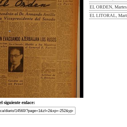
EL ORDEN, Martes 
EL LITORAL, Marte
l siguiente enlace: