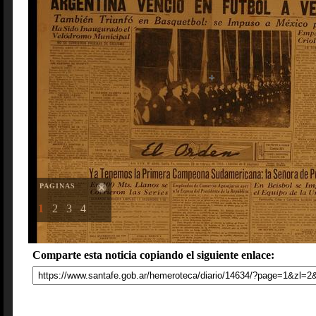
PAGINAS
1
2
3
4
Comparte esta noticia copiando el siguiente enlace: