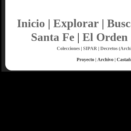
Explorar
Inicio
|
|
Busc
Santa Fe
|
El Orden
Colecciones
|
SIPAR
|
Decretos (Arch
Proyecto
|
Archivo
|
Castañ