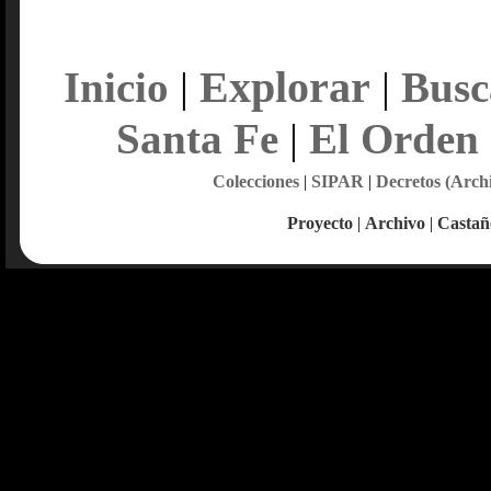
Explorar
Inicio
|
|
Busc
Santa Fe
|
El Orden
Colecciones
|
SIPAR
|
Decretos (Arch
Proyecto
|
Archivo
|
Castañ