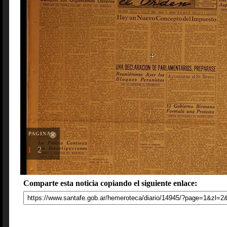
PAGINAS
1
2
Comparte esta noticia copiando el siguiente enlace: