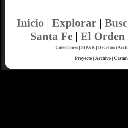
Explorar
Inicio
|
|
Busc
Santa Fe
|
El Orden
Colecciones
|
SIPAR
|
Decretos (Arch
Proyecto
|
Archivo
|
Castañ