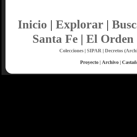
Explorar
Inicio
|
|
Busc
Santa Fe
|
El Orden
Colecciones
|
SIPAR
|
Decretos (Arch
Proyecto
|
Archivo
|
Castañ