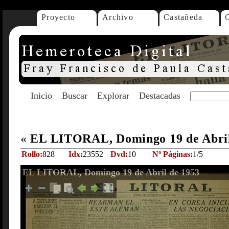
Proyecto
Archivo
Castañeda
Inicio
Buscar
Explorar
Destacadas
«
EL LITORAL, Domingo 19 de Abri
Rollo:
828
Idx:
23552
Dvd:
10
Nº Páginas:
1/5
EL LITORAL, Domingo 19 de Abril de 1953