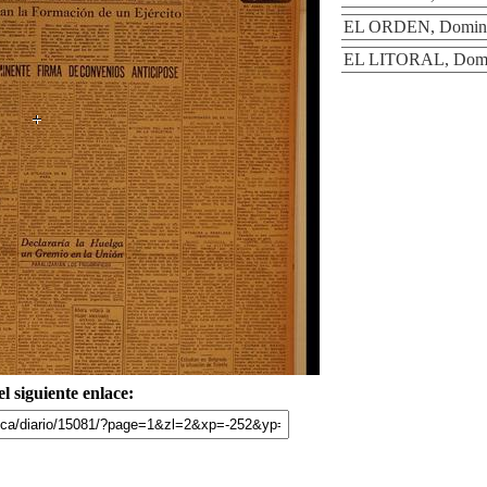
EL ORDEN, Domingo
EL LITORAL, Domin
l siguiente enlace: