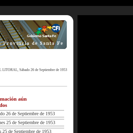
L LITORAL, Sábado 26 de Septiembre de 1953
rmación aún
ados
o 26 de Septiembre de 1953
s 25 de Septiembre de 1953
25 de Septiembre de 1953