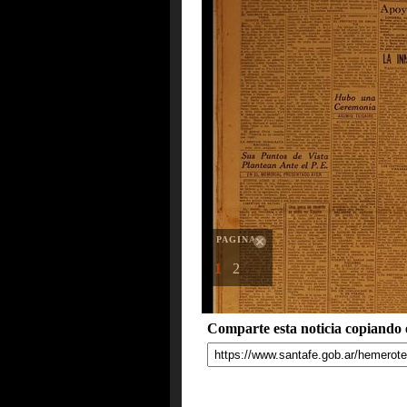
PAGINAS
1
2
Comparte esta noticia copiando e