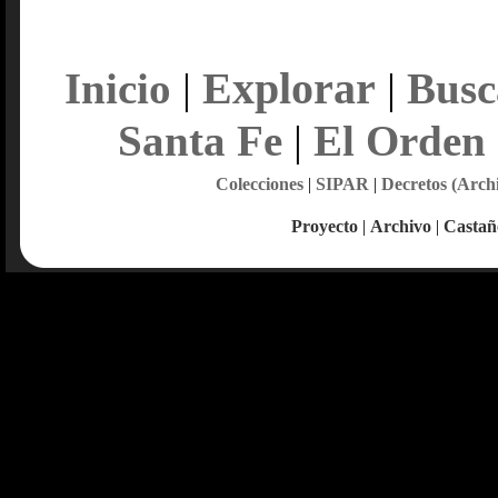
Explorar
Inicio
|
|
Busc
Santa Fe
|
El Orden
Colecciones
|
SIPAR
|
Decretos (Arch
Proyecto
|
Archivo
|
Castañ