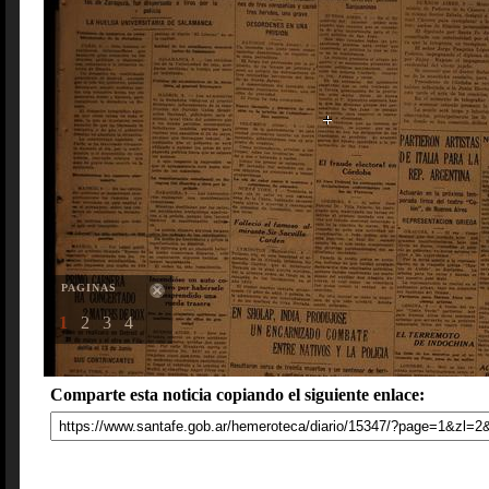
PAGINAS
1
2
3
4
Comparte esta noticia copiando el siguiente enlace: