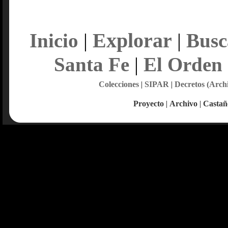
Explorar
Inicio
|
|
Busc
Santa Fe
|
El Orden
Colecciones
|
SIPAR
|
Decretos (Arch
Proyecto
|
Archivo
|
Castañ