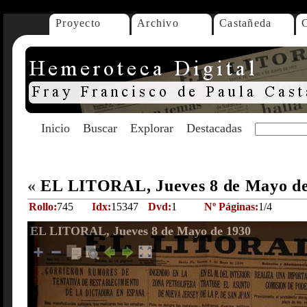
Proyecto
Archivo
Castañeda
Inicio
Buscar
Explorar
Destacadas
«
EL LITORAL, Jueves 8 de Mayo d
Rollo:
745
Idx:
15347
Dvd:
1
Nº Páginas:
1/4
EL LITORAL, Jueves 8 de Mayo de 1930