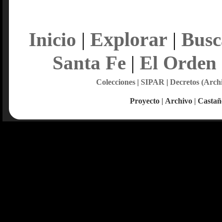
Explorar
Inicio
|
|
Busc
Santa Fe
|
El Orden
Colecciones
|
SIPAR
|
Decretos (Arch
Proyecto
|
Archivo
|
Castañ