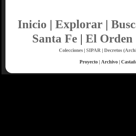
Explorar
Inicio
|
|
Busc
Santa Fe
|
El Orden
Colecciones
|
SIPAR
|
Decretos (Arch
Proyecto
|
Archivo
|
Castañ