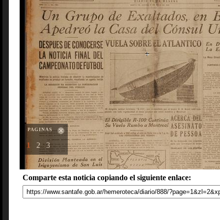
PAGINAS
1
2
3
Comparte esta noticia copiando el siguiente enlace: