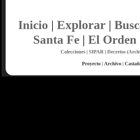
Explorar
Inicio
|
|
Busc
Santa Fe
|
El Orden
Colecciones
|
SIPAR
|
Decretos (Arch
Proyecto
|
Archivo
|
Castañ