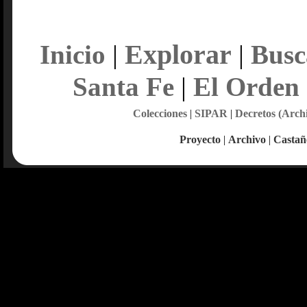
Explorar
Inicio
|
|
Busc
Santa Fe
|
El Orden
Colecciones
|
SIPAR
|
Decretos (Arch
Proyecto
|
Archivo
|
Castañ