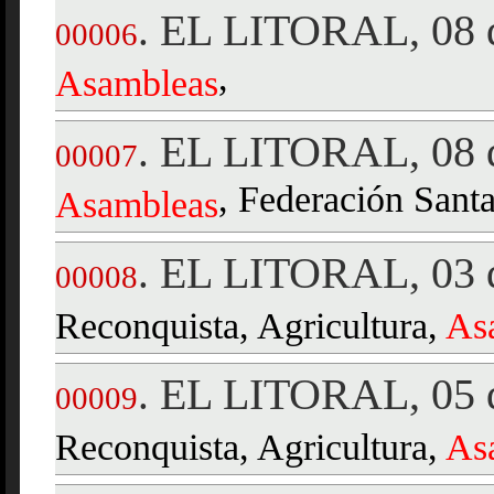
EL LITORAL, 08 d
.
00006
,
Asambleas
EL LITORAL, 08 d
.
00007
, Federación Santa
Asambleas
EL LITORAL, 03 d
.
00008
Reconquista, Agricultura,
As
EL LITORAL, 05 d
.
00009
Reconquista, Agricultura,
As