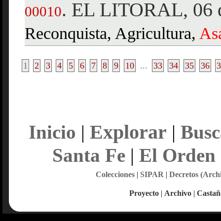
EL LITORAL, 06 d
.
00010
Reconquista, Agricultura,
As
1
2
3
4
5
6
7
8
9
10
...
33
34
35
36
3
Explorar
Inicio
|
|
Busc
Santa Fe
|
El Orden
Colecciones
|
SIPAR
|
Decretos (Arch
Proyecto
|
Archivo
|
Castañ