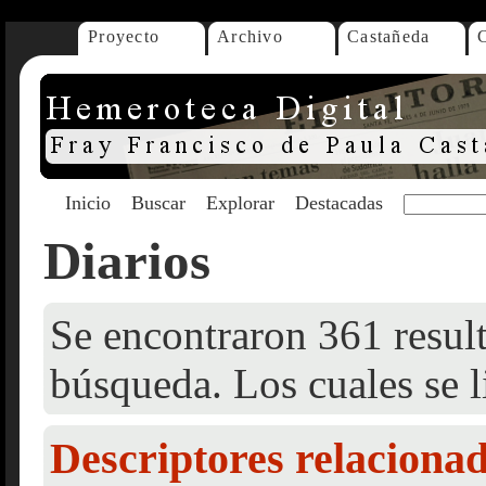
Proyecto
Archivo
Castañeda
Inicio
Buscar
Explorar
Destacadas
Diarios
Se encontraron 361 result
búsqueda. Los cuales se l
Descriptores relaciona