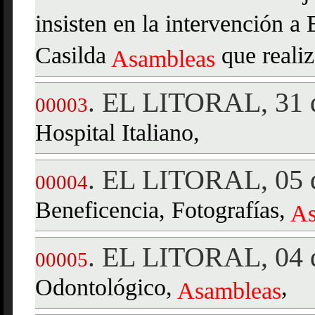
insisten en la intervención a
Casilda
que reali
Asambleas
EL LITORAL, 31 d
.
00003
Hospital Italiano,
EL LITORAL, 05 d
.
00004
Beneficencia, Fotografías,
As
EL LITORAL, 04 d
.
00005
Odontológico,
,
Asambleas