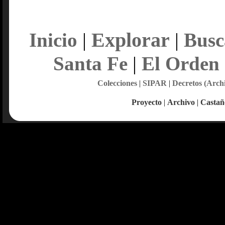
Explorar
Inicio
|
|
Busc
Santa Fe
|
El Orden
Colecciones
|
SIPAR
|
Decretos (Arch
Proyecto
|
Archivo
|
Castañ