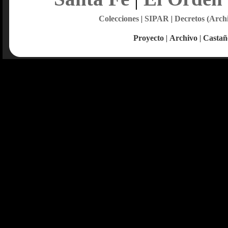
Colecciones
|
SIPAR
|
Decretos (Arch
Proyecto
|
Archivo
|
Castañ