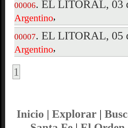
EL LITORAL, 03 d
.
00006
,
Argentino
EL LITORAL, 05 d
.
00007
,
Argentino
1
Explorar
Inicio
|
|
Busc
Santa Fe
|
El Orden