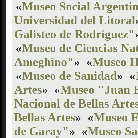
«
Museo Social Argenti
Universidad del Litoral
Galisteo de Rodríguez"
«
Museo de Ciencias Nat
Ameghino"
»
«
Museo Hi
«
Museo de Sanidad
»
«
Artes
»
«
Museo "Juan B
Nacional de Bellas Arte
Bellas Artes
»
«
Museo E
de Garay"
»
«
Museo Sa