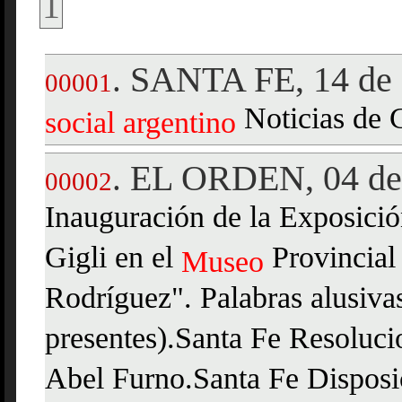
1
SANTA FE, 14 de 
.
00001
Noticias de C
social
argentino
EL ORDEN, 04 de 
.
00002
Inauguración de la Exposició
Gigli en el
Provincial 
Museo
Rodríguez". Palabras alusivas
presentes).Santa Fe Resoluci
Abel Furno.Santa Fe Disposi