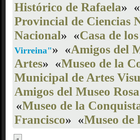
Histórico de Rafaela
»
«
Provincial de Ciencias 
Nacional
»
«
Casa de los
»
«
Amigos del M
Virreina"
Artes
»
«
Museo de la Co
Municipal de Artes Visu
Amigos del Museo Rosa 
«
Museo de la Conquist
Francisco
»
«
Museo de 