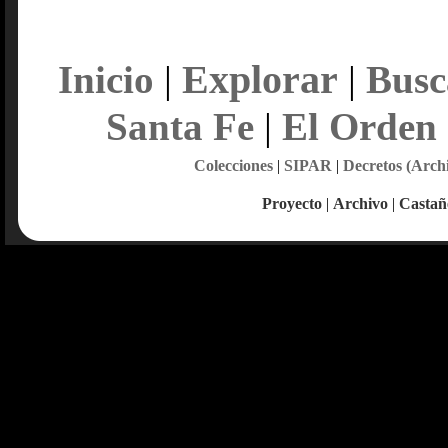
Explorar
Inicio
|
|
Busc
Santa Fe
|
El Orden
Colecciones
|
SIPAR
|
Decretos (Arch
Proyecto
|
Archivo
|
Castañ