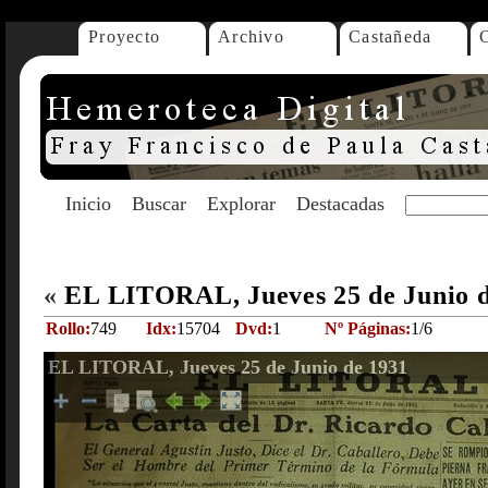
Proyecto
Archivo
Castañeda
Inicio
Buscar
Explorar
Destacadas
«
EL LITORAL, Jueves 25 de Junio 
Rollo:
749
Idx:
15704
Dvd:
1
Nº Páginas:
1/6
EL LITORAL, Jueves 25 de Junio de 1931