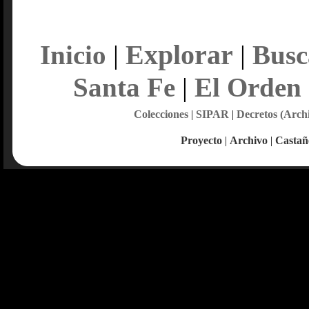
Explorar
Inicio
|
|
Busc
Santa Fe
|
El Orden
Colecciones
|
SIPAR
|
Decretos (Arch
Proyecto
|
Archivo
|
Castañ