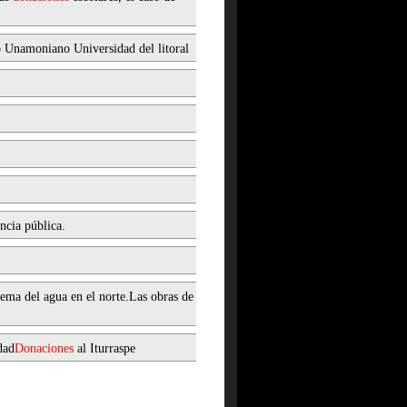
o Unamoniano Universidad del litoral
encia pública.
lema del agua en el norte.Las obras de
dad
Donaciones
al Iturraspe