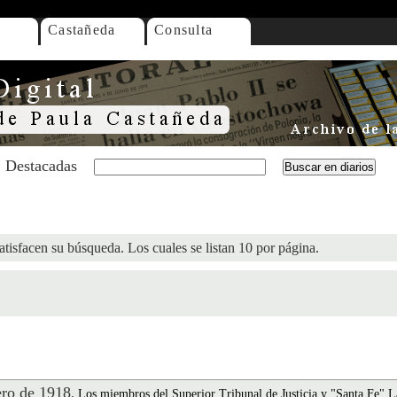
Castañeda
Consulta
Destacadas
atisfacen su búsqueda. Los cuales se listan 10 por página.
ro de 1918
.
Los miembros del Superior Tribunal de Justicia y "Santa Fe" 