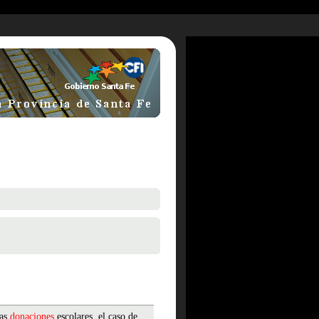
Las
donaciones
escolares, el caso de