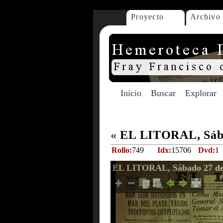
Proyecto
Archivo
Inicio
Buscar
Explorar
«
EL LITORAL, Sába
Rollo:
749
Idx:
15706
Dvd:
1
EL LITORAL, Sábado 27 de 