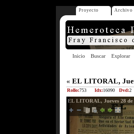
Proyecto
Archivo
Inicio
Buscar
Explorar
«
EL LITORAL, Jueve
Rollo:
753
Idx:
16090
Dvd:
2
EL LITORAL, Jueves 28 de 