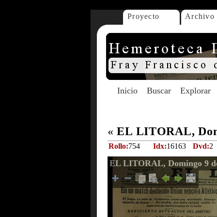
Proyecto
Archivo
Inicio
Buscar
Explorar
«
EL LITORAL, Domi
Rollo:
754
Idx:
16163
Dvd:
2
EL LITORAL, Domingo 9 de