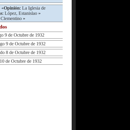
 «
Opinión
:
La Iglesia de
as
:
López, Estanislao
»
 Clementino
»
ados
 9 de Octubre de 1932
 9 de Octubre de 1932
o 8 de Octubre de 1932
0 de Octubre de 1932