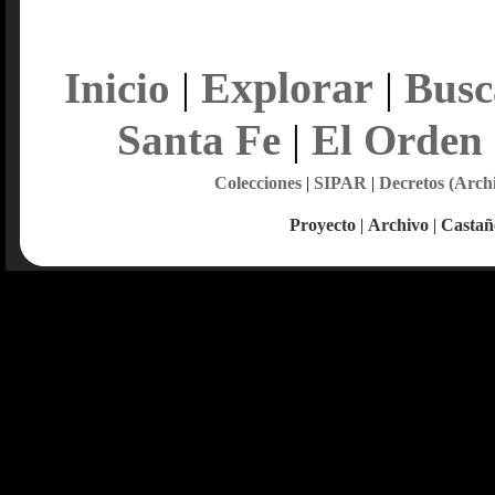
Explorar
Inicio
|
|
Busc
Santa Fe
|
El Orden
Colecciones
|
SIPAR
|
Decretos (Arch
Proyecto
|
Archivo
|
Castañ