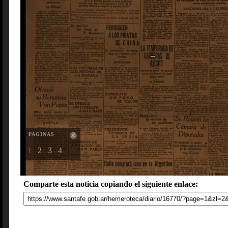
PAGINAS
1
2
3
4
Comparte esta noticia copiando el siguiente enlace: