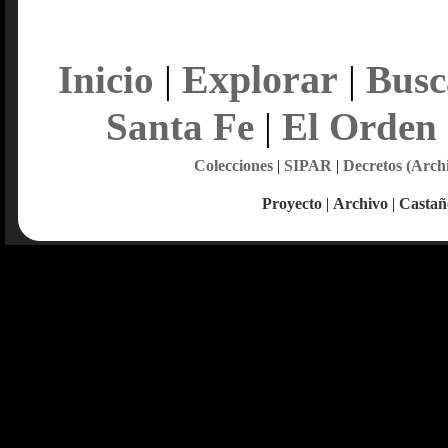
Explorar
Inicio
|
|
Busc
Santa Fe
|
El Orden
Colecciones
|
SIPAR
|
Decretos (Arch
Proyecto
|
Archivo
|
Castañ