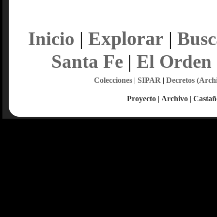
Explorar
Inicio
|
|
Busc
Santa Fe
|
El Orden
Colecciones
|
SIPAR
|
Decretos (Arch
Proyecto
|
Archivo
|
Castañ