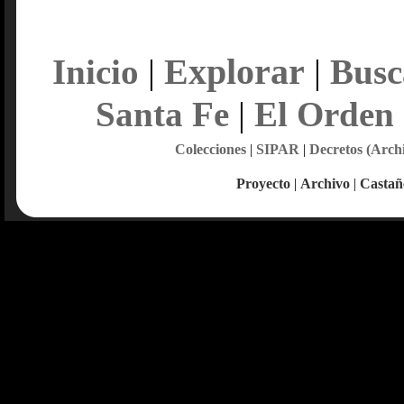
Explorar
Inicio
|
|
Busc
Santa Fe
|
El Orden
Colecciones
|
SIPAR
|
Decretos (Arch
Proyecto
|
Archivo
|
Castañ