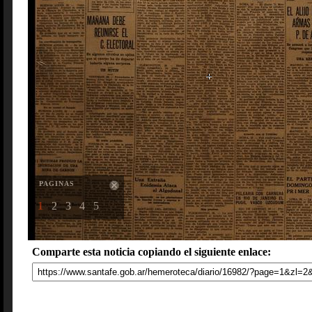
PAGINAS
1
2
3
4
5
Comparte esta noticia copiando el siguiente enlace: