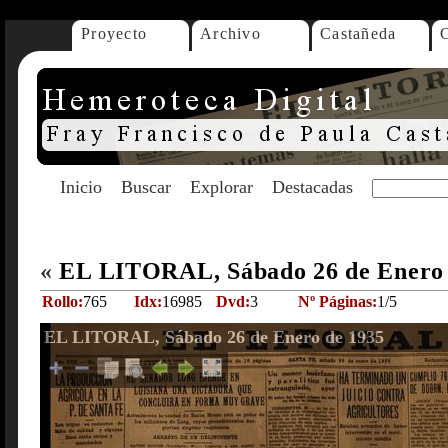
Proyecto
Archivo
Castañeda
Inicio
Buscar
Explorar
Destacadas
«
EL LITORAL, Sábado 26 de Enero
Rollo:
765
Idx:
16985
Dvd:
3
Nº Páginas:
1/5
EL LITORAL, Sábado 26 de Enero de 1935