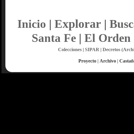
Explorar
Inicio
|
|
Busc
Santa Fe
|
El Orden
Colecciones
|
SIPAR
|
Decretos (Arch
Proyecto
|
Archivo
|
Castañ