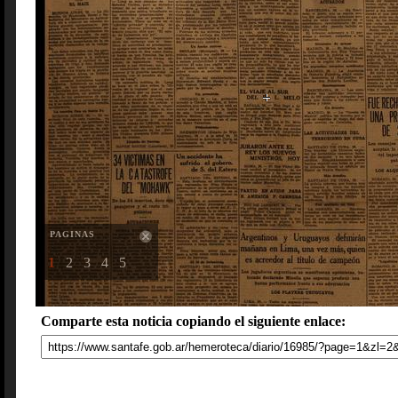
PAGINAS
1
2
3
4
5
Comparte esta noticia copiando el siguiente enlace: