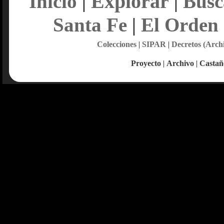
Explorar
Inicio
|
|
Busc
Santa Fe
|
El Orden
Colecciones
|
SIPAR
|
Decretos (Arch
Proyecto
|
Archivo
|
Castañ