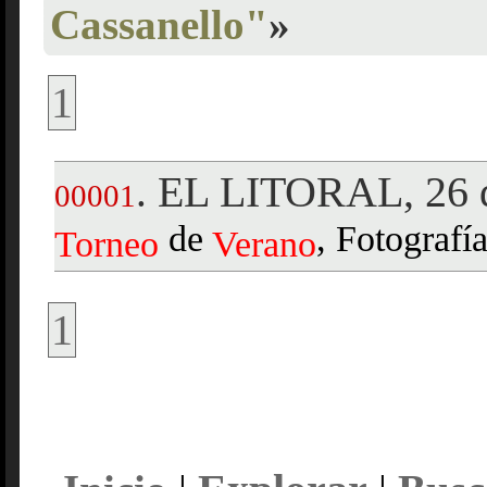
Cassanello"
»
1
EL LITORAL, 26 d
.
00001
de
, Fotografía
Torneo
Verano
1