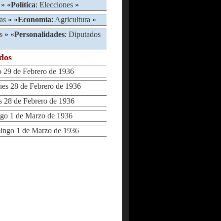
» «
Política
:
Elecciones
»
as
» «
Economía
:
Agricultura
»
s
» «
Personalidades
:
Diputados
ados
29 de Febrero de 1936
s 28 de Febrero de 1936
28 de Febrero de 1936
 1 de Marzo de 1936
go 1 de Marzo de 1936