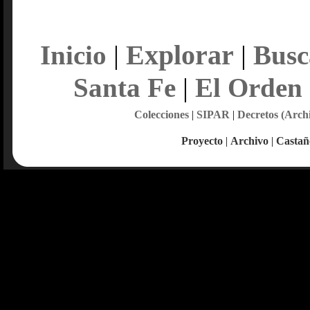
Explorar
Inicio
|
|
Busc
Santa Fe
|
El Orden
Colecciones
|
SIPAR
|
Decretos (Arch
Proyecto
|
Archivo
|
Castañ