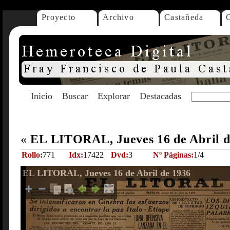
Proyecto
Archivo
Castañeda
Inicio
Buscar
Explorar
Destacadas
«
EL LITORAL, Jueves 16 de Abril 
Rollo:
771
Idx:
17422
Dvd:
3
Nº Páginas:
1/4
EL LITORAL, Jueves 16 de Abril de 1936