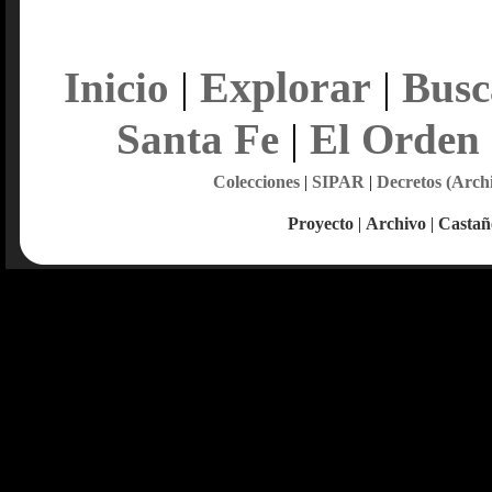
Explorar
Inicio
|
|
Busc
Santa Fe
|
El Orden
Colecciones
|
SIPAR
|
Decretos (Arch
Proyecto
|
Archivo
|
Castañ