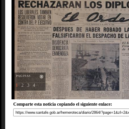
PAGINAS
1
2
3
4
Comparte esta noticia copiando el siguiente enlace: